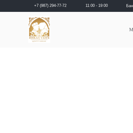
+7 (987) 294-77-72
11:00 - 19:00
Бан
М