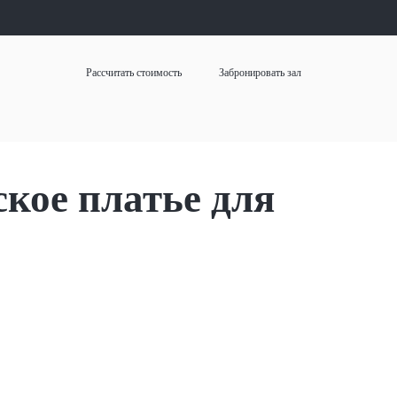
Рассчитать стоимость
Забронировать зал
мы поможем
платья
все
кое платье для