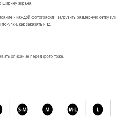
ю ширину экрана.
сание к каждой фотографии, загрузить размерную сетку или
окупки, как заказать и тд.
вить описание перед фото тоже.